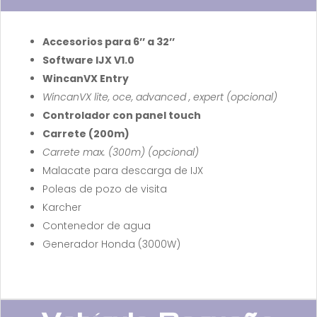
Accesorios para 6’’ a 32’’
Software IJX V1.0
WincanVX Entry
WincanVX lite, oce, advanced , expert (opcional)
Controlador con panel touch
Carrete (200m)
Carrete max. (300m) (opcional)
Malacate para descarga de IJX
Poleas de pozo de visita
Karcher
Contenedor de agua
Generador Honda (3000W)