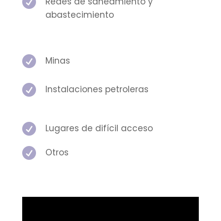

Redes de saneamiento y
abastecimiento

Minas

Instalaciones petroleras

Lugares de difícil acceso

Otros