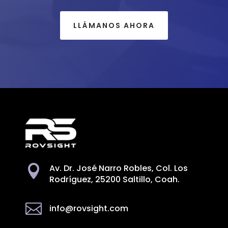
LLÁMANOS AHORA
Av. Dr. José Narro Robles, Col. Los

Rodríguez, 25200 Saltillo, Coah.

info@rovsight.com