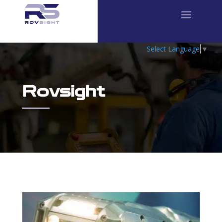
Select Language
▼
Rovsight