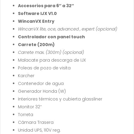
Accesorios para 6’’ a 32’’
Software IJX V1.0
WincanVX Entry
WincanVX lite, oce, advanced , expert (opcional)
Controlador con panel touch
Carrete (200m)
Carrete max. (300m) (opcional)
Malacate para descarga de IJX
Poleas de pozo de visita
Karcher
Contenedor de agua
Generador Honda (W)
Interiores térmicos y cubierta glassliner
Monitor 32’’
Torreta
Cámara Trasera
Unidad UPS, 110V reg.