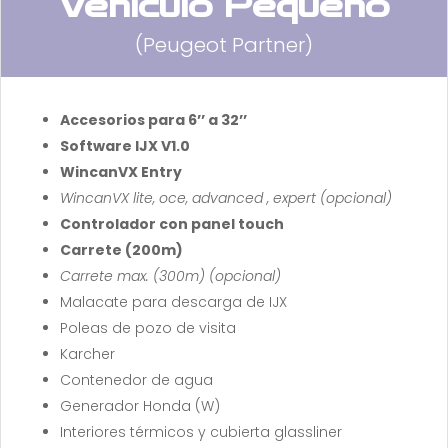
Vehículo Pequeño
(Peugeot Partner)
Accesorios para 6’’ a 32’’
Software IJX V1.0
WincanVX Entry
WincanVX lite, oce, advanced , expert (opcional)
Controlador con panel touch
Carrete (200m)
Carrete max. (300m) (opcional)
Malacate para descarga de IJX
Poleas de pozo de visita
Karcher
Contenedor de agua
Generador Honda (W)
Interiores térmicos y cubierta glassliner