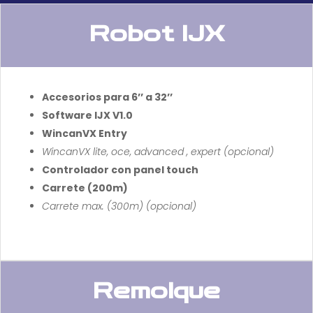
Robot IJX
Accesorios para 6’’ a 32’’
Software IJX V1.0
WincanVX Entry
WincanVX lite, oce, advanced , expert (opcional)
Controlador con panel touch
Carrete (200m)
Carrete max. (300m) (opcional)
Remolque