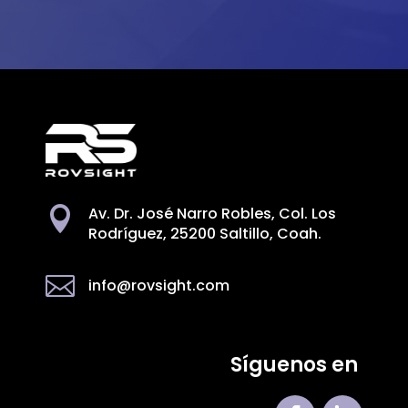
Av. Dr. José Narro Robles, Col. Los

Rodríguez, 25200 Saltillo, Coah.

info@rovsight.com
Síguenos en