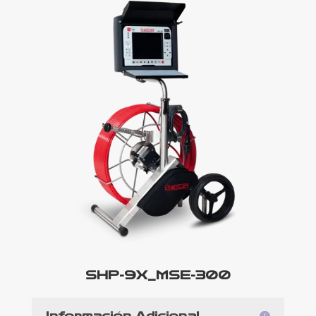
SHP-9X_MSE-300
Información Adicional