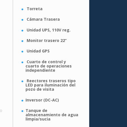
Torreta
Cámara Trasera
Unidad UPS, 110V reg.
Monitor trasero 22’’
Unidad GPS
Cuarto de control y
cuarto de operaciones
independiente
Reectores traseros tipo
LED para iluminación del
pozo de visita
Inversor (DC-AC)
to
Tanque de
almacenamiento de agua
limpia/sucia