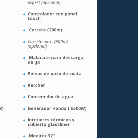
expert (opcional)
Controlador con panel
touch
Carrete (200m)
Carrete max. (300m)
(opcional)
a
Malacate para descarga
de IJX
Poleas de pozo de visita
Karcher
Contenedor de agua
W)
Generador Honda ( 6500W)
Interiores térmicos y
cubierta glassliner
Monitor 32’’