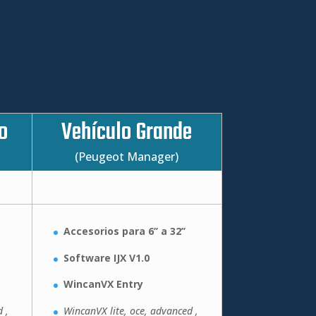
o
Vehículo Grande
(Peugeot Manager)
Accesorios para 6’’ a 32’’
Software IJX V1.0
WincanVX Entry
 ,
WincanVX lite, oce, advanced ,