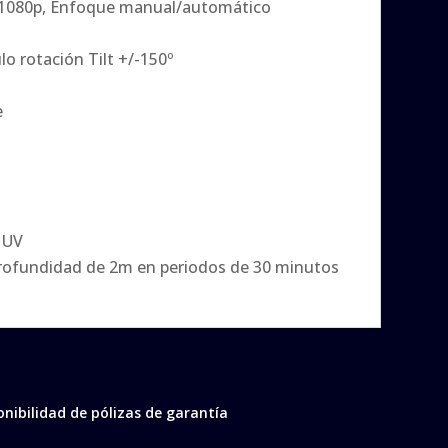
 1080p, Enfoque manual/automático
o rotación Tilt +/-150º
e
 UV
rofundidad de 2m en periodos de 30 minutos
onibilidad de pólizas de garantía