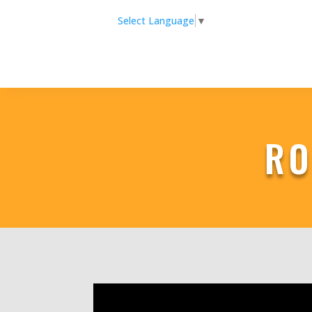
Select Language
▼
RO