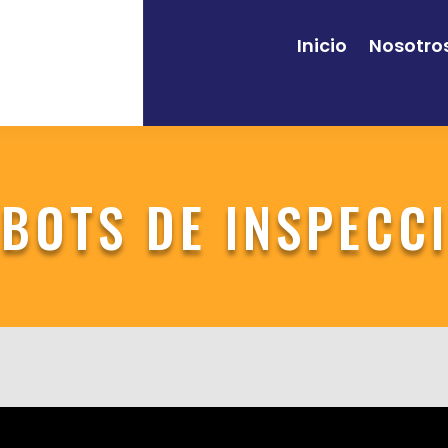
Inicio
Nosotro
BOTS DE INSPECC