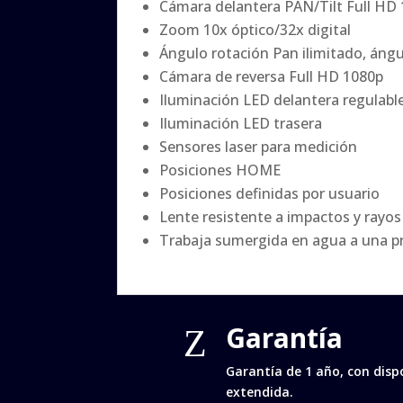
Cámara delantera PAN/Tilt Full HD
Zoom 10x óptico/32x digital
Ángulo rotación Pan ilimitado, ángul
Cámara de reversa Full HD 1080p
Iluminación LED delantera regulabl
Iluminación LED trasera
Sensores laser para medición
Posiciones HOME
Posiciones definidas por usuario
Lente resistente a impactos y rayos
Trabaja sumergida en agua a una p
Garantía
Z
Garantía de 1 año, con disp
extendida.