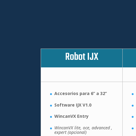
Robot IJX
Accesorios para 6’’ a 32’’
Software IJX V1.0
WincanVX Entry
WincanVX lite, oce, advanced ,
expert (opcional)